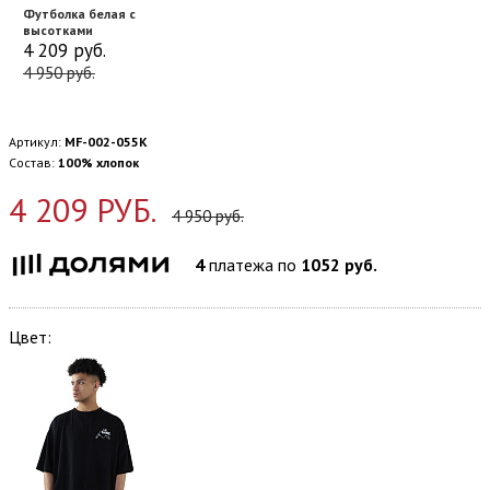
Футболка белая с
высотками
4 209
руб.
4 950
руб.
Артикул:
MF-002-055K
Состав:
100% хлопок
4 209 РУБ.
4 950 руб.
4
платежа по
1052 руб.
Цвет: