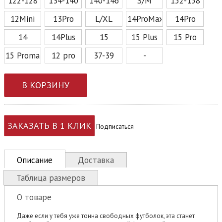
122-128
134-140
140-146
S/M
152-158
12Mini
13Pro
L/XL
14ProMax
14Pro
14
14Plus
15
15 Plus
15 Pro
15 Promax
12 pro
37-39
-
В КОРЗИНУ
ЗАКАЗАТЬ В 1 КЛИК
Подписаться
Описание
Доставка
Таблица размеров
О товаре
Даже если у тебя уже тонна свободных футболок, эта станет