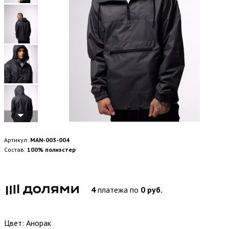
Артикул:
MAN-003-004
Состав:
100% полиэстер
4
платежа по
0 руб.
Цвет:
Анорак