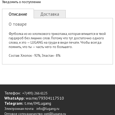
Уведомить о поступлении
Описание
Доставка
О товаре
Футболка из из хлопкового трикотажа, которая впишется в твой
гардероб без лишних слов. Потому что тут достаточно одного
слова, и это — LUGANG на груди в виде печати. Чтобы всегда
помнить, что ты — часть чего-то большего.
Состав: Хлопок - 92%, Эластан - 8%
Телефон:
+7(495) 266 6125
WhatsApp:
wa.me/79304117510
Telegram:
t.me/IMLugang
Электронная почта:
info@lugang.ru
Оптовое сотрудничество:
opt@lugang.ru