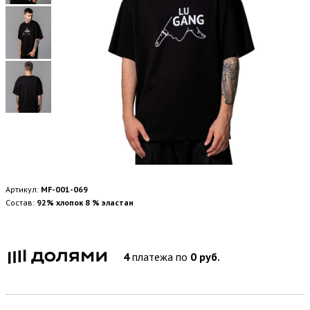
Артикул:
MF-001-069
Состав:
92% хлопок 8 % эластан
4
платежа по
0 руб.