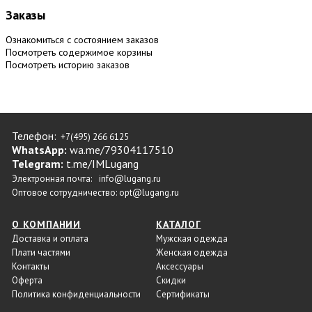
Заказы
Ознакомиться с состоянием заказов
Посмотреть содержимое корзины
Посмотреть историю заказов
Телефон:
+7(495) 266 6125
WhatsApp:
wa.me/79304117510
Telegram:
t.me/IMLugang
Электронная почта:
info@lugang.ru
Оптовое сотрудничество:
opt@lugang.ru
О КОМПАНИИ
КАТАЛОГ
Доставка и оплата
Мужская одежда
Плати частями
Женская одежда
Контакты
Аксессуары
Оферта
Скидки
Политика конфиденциальности
Сертификаты