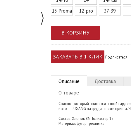
15 Promax
12 pro
37-39
В КОРЗИНУ
ЗАКАЗАТЬ В 1 КЛИК
Подписаться
Описание
Доставка
О товаре
Свитшот, который впишется в твой гардер
и это — LUGANG на груди в виде принта. Ч
Состав: Хлопок 85 Полиэстер 15
Материал: футер трехнитка