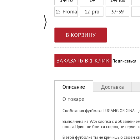
15 Promax
12 pro
37-39
В КОРЗИНУ
ЗАКАЗАТЬ В 1 КЛИК
Подписаться
Описание
Доставка
О товаре
Свободная футболка LUGANG ORIGINAL: дл
Выполнена из 92% хлопка с добавлением 
новая. Принт не боится стирок, не теряет 
В этой футболке ты не кричишь о своем с