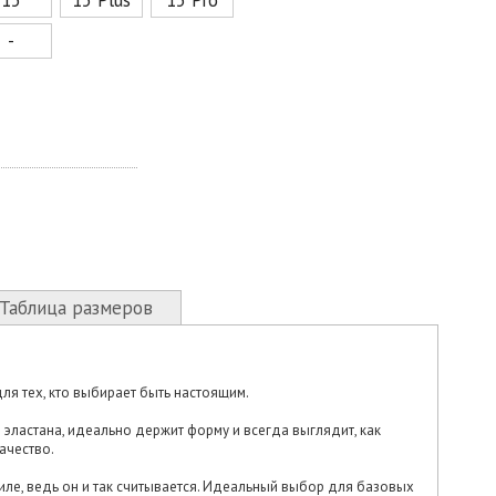
-
Таблица размеров
я тех, кто выбирает быть настоящим.
эластана, идеально держит форму и всегда выглядит, как
качество.
тиле, ведь он и так считывается. Идеальный выбор для базовых