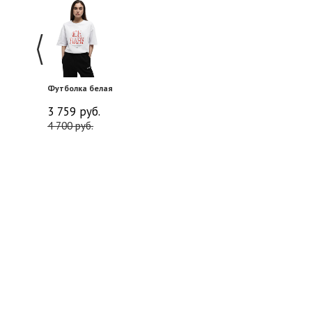
Футболка белая
3 759
руб.
4 700
руб.